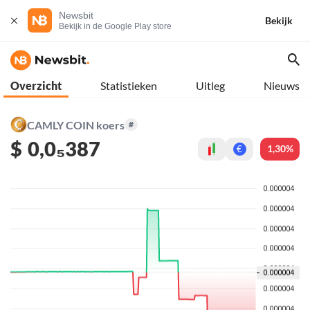
Newsbit
Bekijk
Bekijk in de Google Play store
Overzicht
Statistieken
Uitleg
Nieuws
CAMLY COIN koers
#
$
0,0₅387
1,30%
€