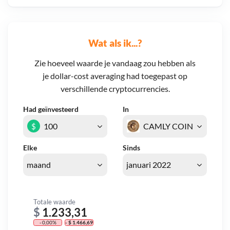
Wat als ik...?
Zie hoeveel waarde je vandaag zou hebben als
je dollar-cost averaging had toegepast op
verschillende cryptocurrencies.
Had geïnvesteerd
In
$
Elke
Sinds
Totale waarde
$
1.233,31
- 0,00%
- $ 1.466,69