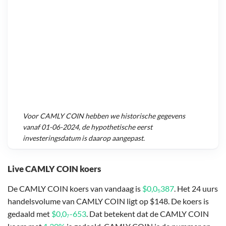
Voor
CAMLY COIN
hebben we historische gegevens
vanaf
01-06-2024
, de hypothetische eerst
investeringsdatum is daarop aangepast.
Live CAMLY COIN koers
De CAMLY COIN koers van vandaag is
$0,0₅387
. Het 24 uurs
handelsvolume van CAMLY COIN ligt op $148. De koers is
gedaald met
$0,0₇-653
. Dat betekent dat de CAMLY COIN