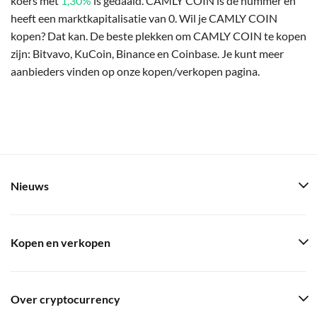
koers met
1,30%
is gedaald. CAMLY COIN is de nummer en
heeft een marktkapitalisatie van 0. Wil je CAMLY COIN
kopen? Dat kan. De beste plekken om CAMLY COIN te kopen
zijn: Bitvavo, KuCoin, Binance en Coinbase. Je kunt meer
aanbieders vinden op onze kopen/verkopen pagina.
Nieuws
Kopen en verkopen
Over cryptocurrency