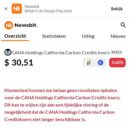
Newsbit
Bekijk
Bekijk in de Google Play store
Overzicht
Statistieken
Uitleg
Nieuws
CANA Holdings California Carbon Credits koers
#2951
$
30,51
0,60%
€
Momenteel kunnen we helaas geen resultaten ophalen
voor de CANA Holdings California Carbon Credits koers.
Dit kan te wijten zijn aan een tijdelijke storing of de
mogelijkheid dat de CANA Holdings California Carbon
Creditskoers niet langer beschikbaar is.