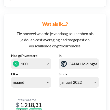
Wat als ik...?
Zie hoeveel waarde je vandaag zou hebben als
je dollar-cost averaging had toegepast op
verschillende cryptocurrencies.
Had geïnvesteerd
In
$
Elke
Sinds
Totale waarde
$
1.218,31
+ 1,53%
+ $ 18,31