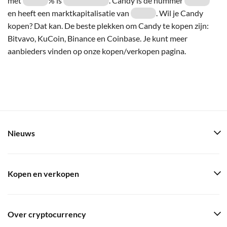
met
% is
. Candy is de nummer
en heeft een marktkapitalisatie van
. Wil je Candy
kopen? Dat kan. De beste plekken om Candy te kopen zijn:
Bitvavo, KuCoin, Binance en Coinbase. Je kunt meer
aanbieders vinden op onze kopen/verkopen pagina.
Nieuws
Kopen en verkopen
Over cryptocurrency