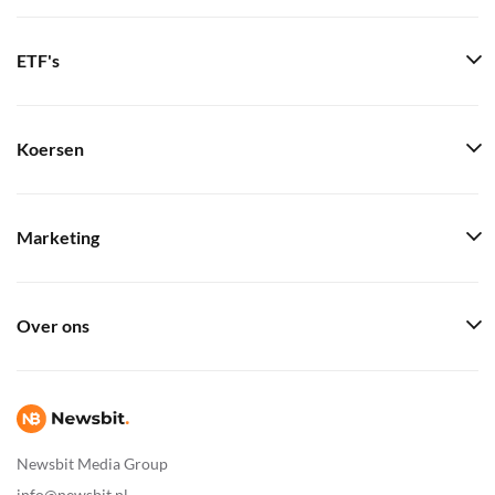
ETF's
Koersen
Marketing
Over ons
Newsbit Media Group
info@newsbit.nl