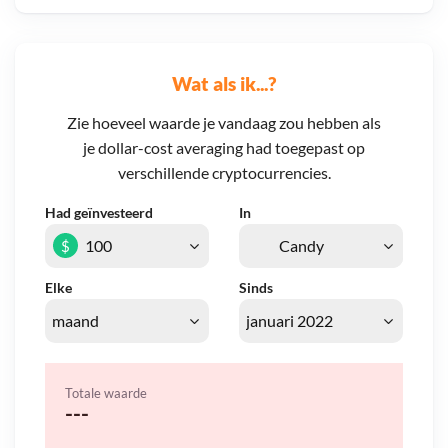
Wat als ik...?
Zie hoeveel waarde je vandaag zou hebben als
je dollar-cost averaging had toegepast op
verschillende cryptocurrencies.
Had geïnvesteerd
In
$
Elke
Sinds
Totale waarde
---