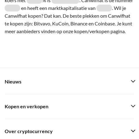
koers met
% is
. Canwifhat is de nummer
en heeft een marktkapitalisatie van
. Wil je
Canwifhat kopen? Dat kan. De beste plekken om Canwifhat
te kopen zijn: Bitvavo, KuCoin, Binance en Coinbase. Je kunt
meer aanbieders vinden op onze kopen/verkopen pagina.
Nieuws
Kopen en verkopen
Over cryptocurrency