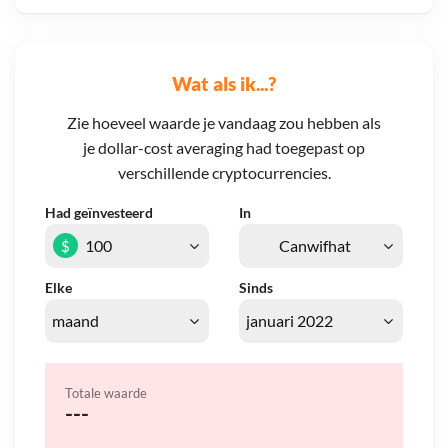
Wat als ik...?
Zie hoeveel waarde je vandaag zou hebben als
je dollar-cost averaging had toegepast op
verschillende cryptocurrencies.
Had geïnvesteerd
In
$
Elke
Sinds
Totale waarde
---