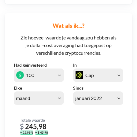
Wat als ik...?
Zie hoeveel waarde je vandaag zou hebben als
je dollar-cost averaging had toegepast op
verschillende cryptocurrencies.
Had geïnvesteerd
In
$
Elke
Sinds
Totale waarde
$
245,98
+ 22,99%
+ $ 45,98