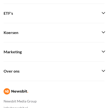
ETF's
Koersen
Marketing
Over ons
Newsbit Media Group
info@newsbit.nl