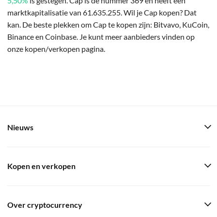
5,50%
is gestegen. Cap is de nummer 369 en heeft een
marktkapitalisatie van 61.635.255. Wil je Cap kopen? Dat
kan. De beste plekken om Cap te kopen zijn: Bitvavo, KuCoin,
Binance en Coinbase. Je kunt meer aanbieders vinden op
onze kopen/verkopen pagina.
Nieuws
Kopen en verkopen
Over cryptocurrency