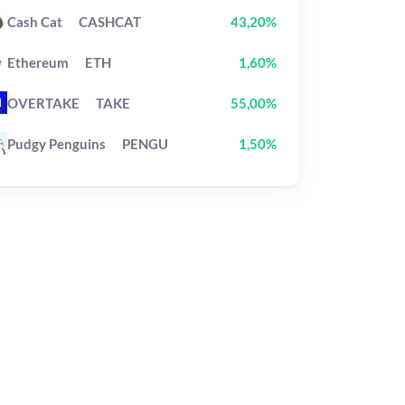
Cash Cat
CASHCAT
43,20%
Ethereum
ETH
1,60%
OVERTAKE
TAKE
55,00%
Pudgy Penguins
PENGU
1,50%