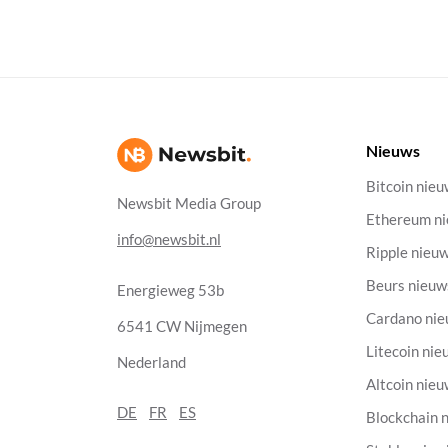
Nieuws
Bitcoin nie
Newsbit Media Group
Ethereum n
info@newsbit.nl
Ripple nieu
Beurs nieuw
Energieweg 53b
Cardano ni
6541 CW Nijmegen
Litecoin nie
Nederland
Altcoin nie
DE
FR
ES
Blockchain 