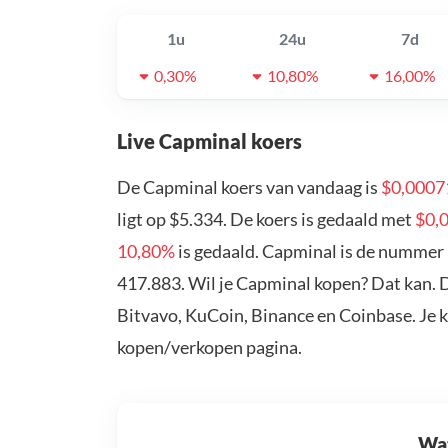
1u
24u
7d
0,30%
10,80%
16,00%
Live Capminal koers
De Capminal koers van vandaag is
$0,0007
ligt op $5.334. De koers is gedaald met
$0,
10,80%
is gedaald. Capminal is de nummer 
417.883. Wil je Capminal kopen? Dat kan. 
Bitvavo, KuCoin, Binance en Coinbase. Je 
kopen/verkopen pagina.
Wat 