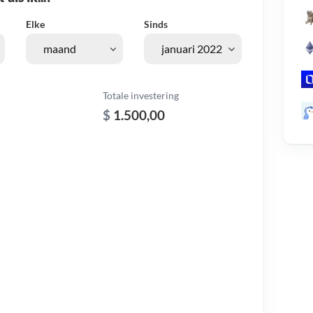
Elke
Sinds
Totale investering
$
1.500,00