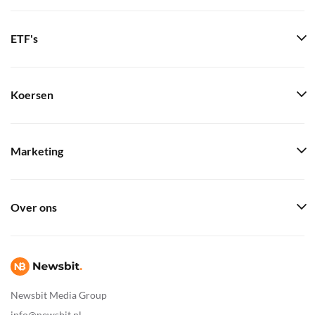
ETF's
Koersen
Marketing
Over ons
Newsbit Media Group
info@newsbit.nl