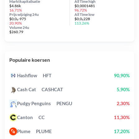
Marktkapitalisatie
All Time
high
$4.86k
$0,0001481
16,71%
96,72%
Prijs wijziging
24u
All Time
low
$0,0₆-975
$0,0₅228
20,90%
113,26%
Volume 24u
$260.79
Populaire koersen
Hashflow
HFT
90,90%
Cash Cat
CASHCAT
5,90%
Pudgy Penguins
PENGU
2,30%
Canton
CC
11,30%
Plume
PLUME
17,20%