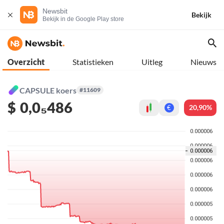
Newsbit
Bekijk
Bekijk in de Google Play store
Overzicht
Statistieken
Uitleg
Nieuws
CAPSULE koers
#11609
$
0,0₅486
20,90%
€