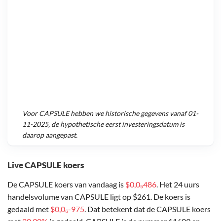
Voor
CAPSULE
hebben we historische gegevens vanaf
01-
11-2025
, de hypothetische eerst investeringsdatum is
daarop aangepast.
Live CAPSULE koers
De CAPSULE koers van vandaag is
$0,0₅486
. Het 24 uurs
handelsvolume van CAPSULE ligt op $261. De koers is
gedaald met
$0,0₆-975
. Dat betekent dat de CAPSULE koers