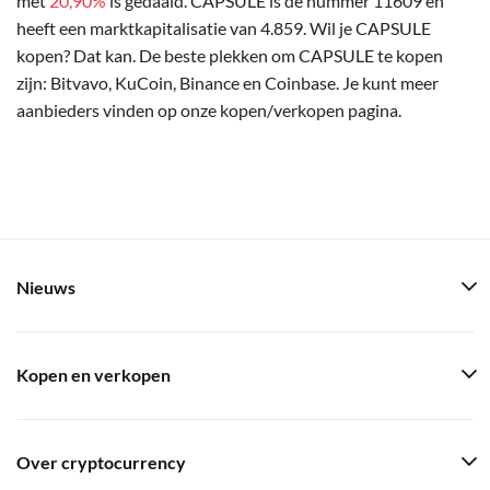
met
20,90%
is gedaald. CAPSULE is de nummer 11609 en
heeft een marktkapitalisatie van 4.859. Wil je CAPSULE
kopen? Dat kan. De beste plekken om CAPSULE te kopen
zijn: Bitvavo, KuCoin, Binance en Coinbase. Je kunt meer
aanbieders vinden op onze kopen/verkopen pagina.
Nieuws
Kopen en verkopen
Over cryptocurrency