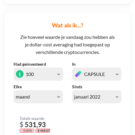
Wat als ik...?
Zie hoeveel waarde je vandaag zou hebben als
je dollar-cost averaging had toegepast op
verschillende cryptocurrencies.
Had geïnvesteerd
In
$
Elke
Sinds
Totale waarde
$
531,93
- 0,00%
- $ 468,07