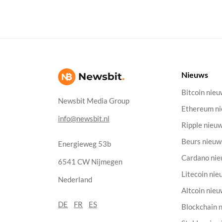
Nieuws
Bitcoin nie
Newsbit Media Group
Ethereum n
info@newsbit.nl
Ripple nieu
Beurs nieuw
Energieweg 53b
Cardano ni
6541 CW Nijmegen
Litecoin nie
Nederland
Altcoin nie
DE
FR
ES
Blockchain 