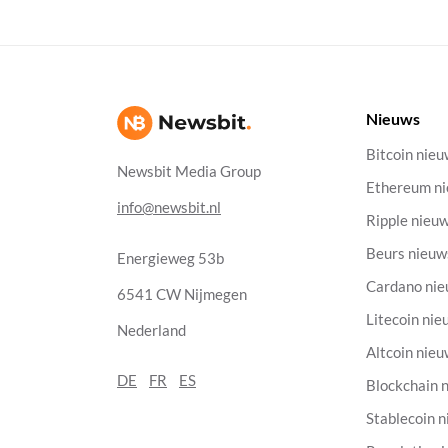
Nieuws
Bitcoin nie
Newsbit Media Group
Ethereum n
info@newsbit.nl
Ripple nieu
Beurs nieuw
Energieweg 53b
Cardano ni
6541 CW Nijmegen
Litecoin nie
Nederland
Altcoin nie
DE
FR
ES
Blockchain 
Stablecoin 