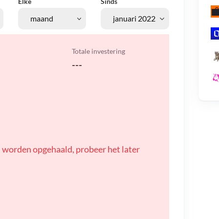
Elke
Sinds
Totale investering
---
 worden opgehaald, probeer het later