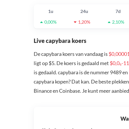
1u
24u
7d
0,00%
1,20%
2,10%
Live capybara koers
De capybara koers van vandaag is
$0,0000
ligt op $5. De koers is gedaald met
$0,0₆-1
is gedaald. capybara is de nummer 9489 en 
capybara kopen? Dat kan. De beste plekken
Binance en Coinbase. Je kunt meer aanbie
Wat 