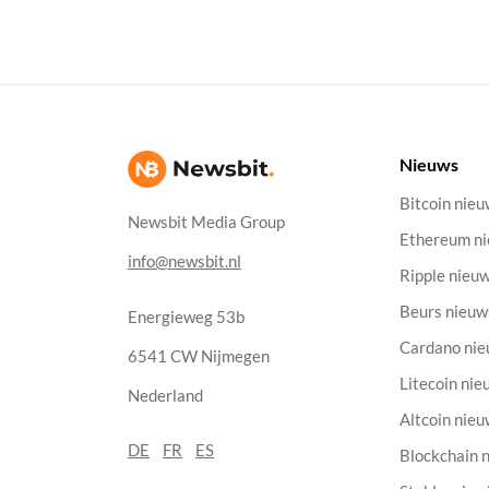
Nieuws
Bitcoin nie
Newsbit Media Group
Ethereum n
info@newsbit.nl
Ripple nieu
Beurs nieuw
Energieweg 53b
Cardano ni
6541 CW Nijmegen
Litecoin nie
Nederland
Altcoin nie
DE
FR
ES
Blockchain 