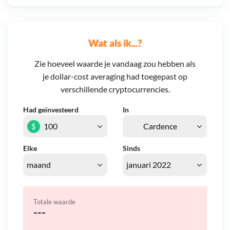
Wat als ik...?
Zie hoeveel waarde je vandaag zou hebben als
je dollar-cost averaging had toegepast op
verschillende cryptocurrencies.
Had geïnvesteerd
In
$
Elke
Sinds
Totale waarde
---