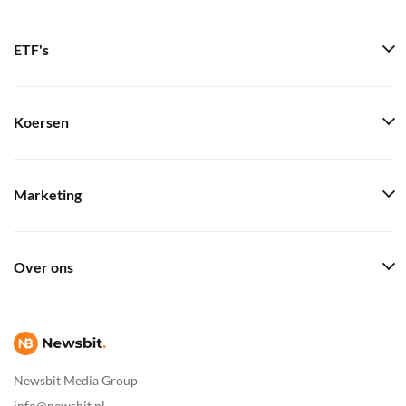
ETF's
Koersen
Marketing
Over ons
Newsbit Media Group
info@newsbit.nl