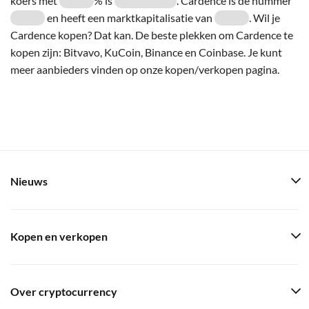
koers met
% is
. Cardence is de nummer
en heeft een marktkapitalisatie van
. Wil je
Cardence kopen? Dat kan. De beste plekken om Cardence te
kopen zijn: Bitvavo, KuCoin, Binance en Coinbase. Je kunt
meer aanbieders vinden op onze kopen/verkopen pagina.
Nieuws
Kopen en verkopen
Over cryptocurrency