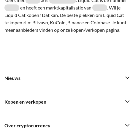
koers met
% is
. Liquid Cat is de nummer
en heeft een marktkapitalisatie van
. Wil je
Liquid Cat kopen? Dat kan. De beste plekken om Liquid Cat
te kopen zijn: Bitvavo, KuCoin, Binance en Coinbase. Je kunt
meer aanbieders vinden op onze kopen/verkopen pagina.
Nieuws
Kopen en verkopen
Over cryptocurrency