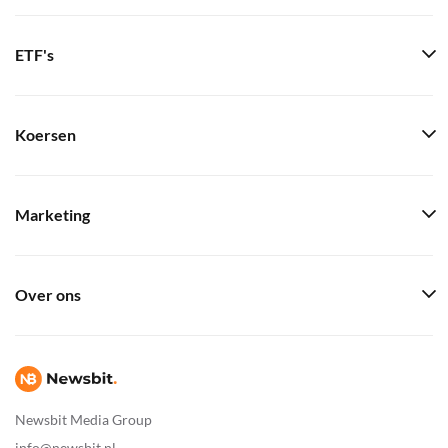
ETF's
Koersen
Marketing
Over ons
Newsbit Media Group
info@newsbit.nl