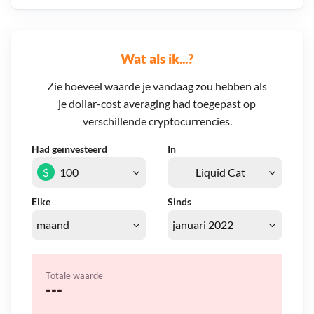
Wat als ik...?
Zie hoeveel waarde je vandaag zou hebben als
je dollar-cost averaging had toegepast op
verschillende cryptocurrencies.
Had geïnvesteerd
In
$
Elke
Sinds
Totale waarde
---