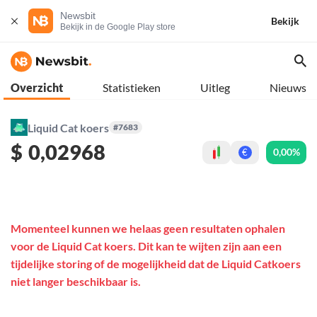
Newsbit
Bekijk
Bekijk in de Google Play store
Overzicht
Statistieken
Uitleg
Nieuws
Liquid Cat koers
#7683
$
0,02968
0,00%
€
Momenteel kunnen we helaas geen resultaten ophalen
voor de Liquid Cat koers. Dit kan te wijten zijn aan een
tijdelijke storing of de mogelijkheid dat de Liquid Catkoers
niet langer beschikbaar is.