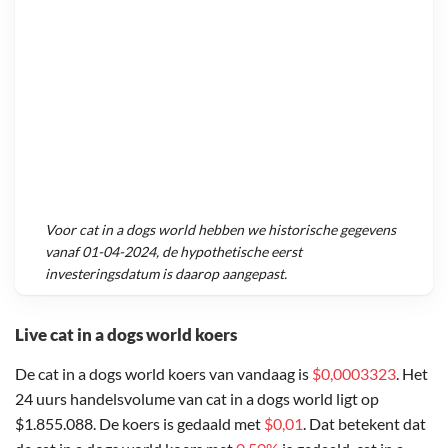
Voor
cat in a dogs world
hebben we historische gegevens
vanaf
01-04-2024
, de hypothetische eerst
investeringsdatum is daarop aangepast.
Live cat in a dogs world koers
De cat in a dogs world koers van vandaag is
$0,0003323
. Het
24 uurs handelsvolume van cat in a dogs world ligt op
$1.855.088. De koers is gedaald met
$0,01
. Dat betekent dat