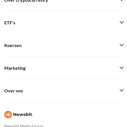
Over cryptocurrency
ETF's
Koersen
Marketing
Over ons
Newsbit Media Group