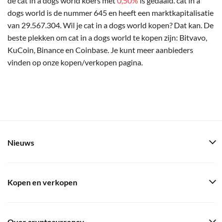
de cat in a dogs world koers met
0,50%
is gedaald. cat in a
dogs world is de nummer 645 en heeft een marktkapitalisatie
van 29.567.304. Wil je cat in a dogs world kopen? Dat kan. De
beste plekken om cat in a dogs world te kopen zijn: Bitvavo,
KuCoin, Binance en Coinbase. Je kunt meer aanbieders
vinden op onze kopen/verkopen pagina.
Nieuws
Kopen en verkopen