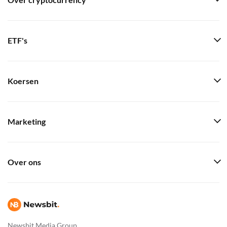
Over cryptocurrency
ETF's
Koersen
Marketing
Over ons
Newsbit Media Group