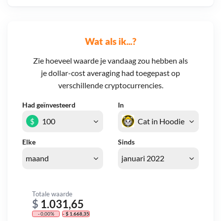
Wat als ik...?
Zie hoeveel waarde je vandaag zou hebben als
je dollar-cost averaging had toegepast op
verschillende cryptocurrencies.
Had geïnvesteerd
In
$
Elke
Sinds
Totale waarde
$
1.031,65
- 0,00%
- $ 1.668,35