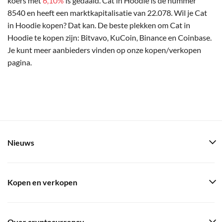
koers met
6,10%
is gedaald. Cat in Hoodie is de nummer
8540 en heeft een marktkapitalisatie van 22.078. Wil je Cat
in Hoodie kopen? Dat kan. De beste plekken om Cat in
Hoodie te kopen zijn: Bitvavo, KuCoin, Binance en Coinbase.
Je kunt meer aanbieders vinden op onze kopen/verkopen
pagina.
Nieuws
Kopen en verkopen