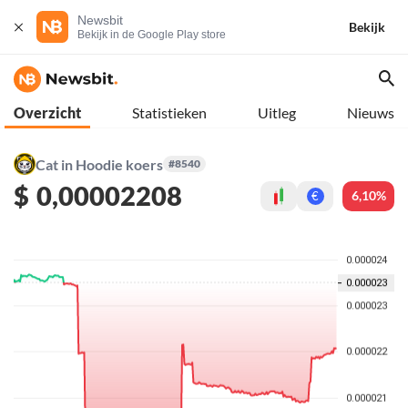
Newsbit
Bekijk
Bekijk in de Google Play store
Overzicht
Statistieken
Uitleg
Nieuws
Cat in Hoodie koers
#8540
$
0,00002208
6,10%
€