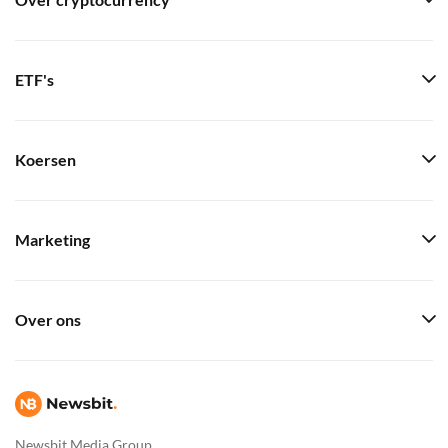
Over cryptocurrency
ETF's
Koersen
Marketing
Over ons
Newsbit Media Group