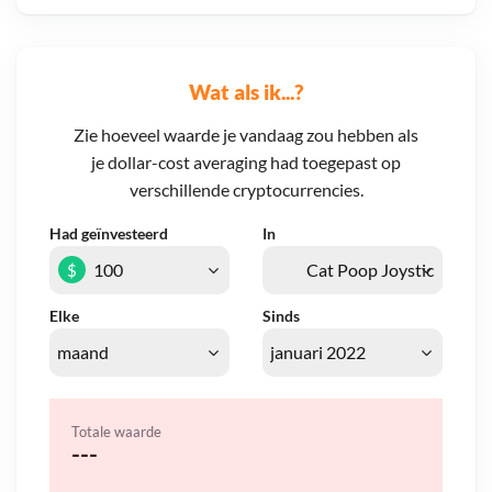
Wat als ik...?
Zie hoeveel waarde je vandaag zou hebben als
je dollar-cost averaging had toegepast op
verschillende cryptocurrencies.
Had geïnvesteerd
In
$
Elke
Sinds
Totale waarde
---