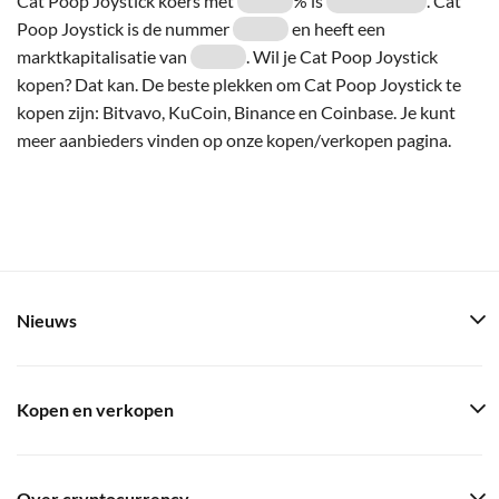
Cat Poop Joystick koers met
% is
. Cat
Poop Joystick is de nummer
en heeft een
marktkapitalisatie van
. Wil je Cat Poop Joystick
kopen? Dat kan. De beste plekken om Cat Poop Joystick te
kopen zijn: Bitvavo, KuCoin, Binance en Coinbase. Je kunt
meer aanbieders vinden op onze kopen/verkopen pagina.
Nieuws
Kopen en verkopen