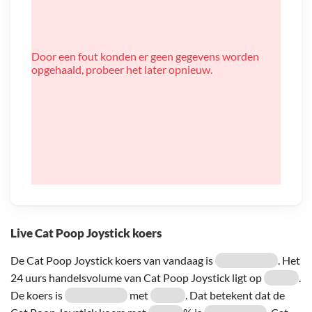
Door een fout konden er geen gegevens worden
opgehaald, probeer het later opnieuw.
Live Cat Poop Joystick koers
De Cat Poop Joystick koers van vandaag is
. Het
24 uurs handelsvolume van Cat Poop Joystick ligt op
.
De koers is
met
. Dat betekent dat de