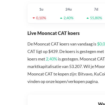
1u
24u
7d
0,10%
2,40%
55,80%
Live Mooncat CAT koers
De Mooncat CAT koers van vandaag is
$0,
CAT ligt op $439. De koers is gestegen met
koers met
2,40%
is gestegen. Mooncat CAT
marktkapitalisatie van 53.207. Wil je Moo
Mooncat CAT te kopen zijn: Bitvavo, KuCoi
vinden op onze kopen/verkopen pagina.
Wat 