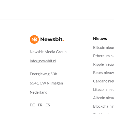
Nieuws
Bitcoin nie
Newsbit Media Group
Ethereum n
info@newsbit.nl
Ripple nieu
Beurs nieuw
Energieweg 53b
Cardano ni
6541 CW Nijmegen
Litecoin nie
Nederland
Altcoin nie
DE
FR
ES
Blockchain 