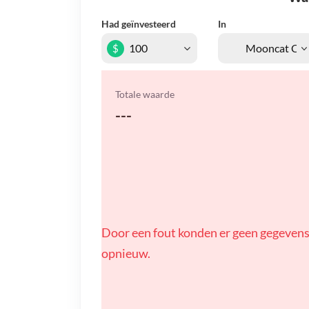
Had geïnvesteerd
In
$
Totale waarde
---
Door een fout konden er geen gegevens
opnieuw.