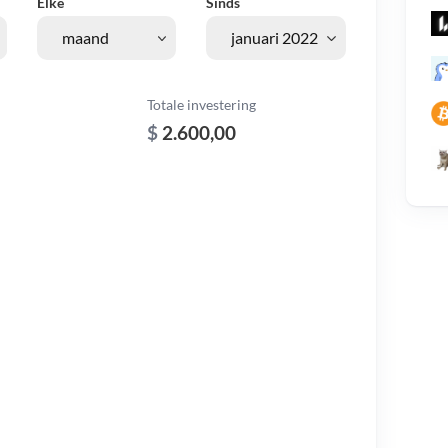
Elke
Sinds
Totale investering
$
2.600,00