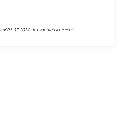
anaf
01-07-2024
, de hypothetische eerst