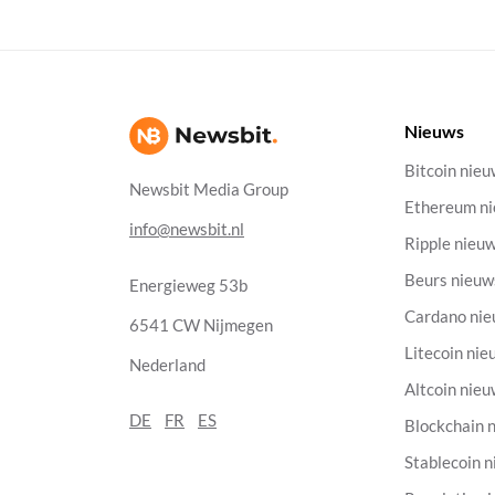
Nieuws
Bitcoin nie
Newsbit Media Group
Ethereum n
info@newsbit.nl
Ripple nieu
Beurs nieuw
Energieweg 53b
Cardano ni
6541 CW Nijmegen
Litecoin nie
Nederland
Altcoin nie
DE
FR
ES
Blockchain 
Stablecoin 