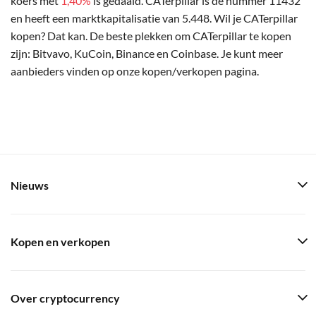
koers met
1,40%
is gedaald. CATerpillar is de nummer 11432
en heeft een marktkapitalisatie van 5.448. Wil je CATerpillar
kopen? Dat kan. De beste plekken om CATerpillar te kopen
zijn: Bitvavo, KuCoin, Binance en Coinbase. Je kunt meer
aanbieders vinden op onze kopen/verkopen pagina.
Nieuws
Kopen en verkopen
Over cryptocurrency