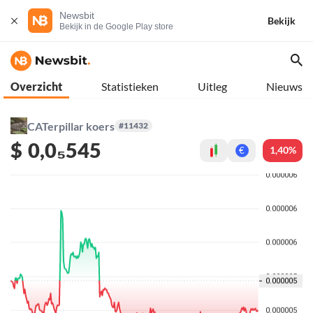
Newsbit
Bekijk
Bekijk in de Google Play store
Overzicht
Statistieken
Uitleg
Nieuws
CATerpillar koers
#11432
$
0,0₅545
1,40%
€