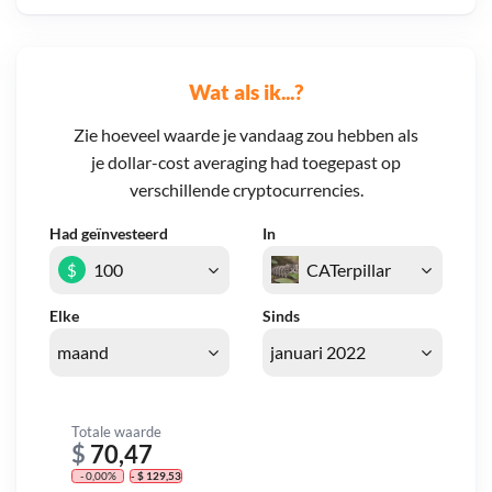
Wat als ik...?
Zie hoeveel waarde je vandaag zou hebben als
je dollar-cost averaging had toegepast op
verschillende cryptocurrencies.
Had geïnvesteerd
In
$
Elke
Sinds
Totale waarde
$
70,47
- 0,00%
- $ 129,53