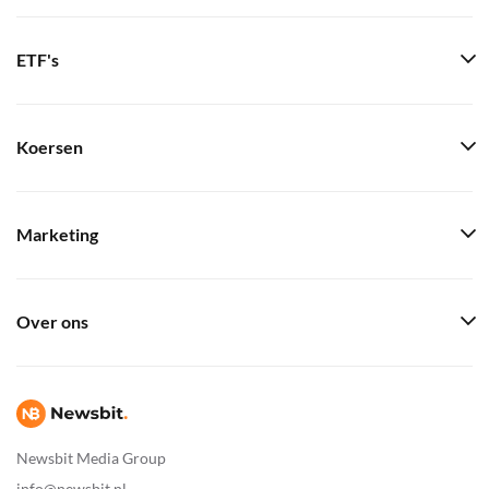
ETF's
Koersen
Marketing
Over ons
Newsbit Media Group
info@newsbit.nl