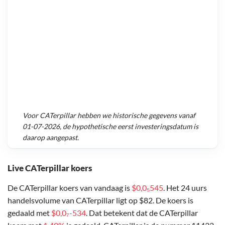
Voor
CATerpillar
hebben we historische gegevens vanaf
01-07-2026
, de hypothetische eerst investeringsdatum is
daarop aangepast.
Live CATerpillar koers
De CATerpillar koers van vandaag is
$0,0₅545
. Het 24 uurs
handelsvolume van CATerpillar ligt op $82. De koers is
gedaald met
$0,0₇-534
. Dat betekent dat de CATerpillar