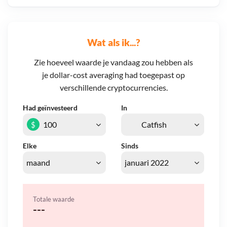
Wat als ik...?
Zie hoeveel waarde je vandaag zou hebben als
je dollar-cost averaging had toegepast op
verschillende cryptocurrencies.
Had geïnvesteerd
In
$
Elke
Sinds
Totale waarde
---