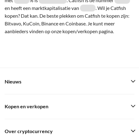
met
% is
. Catfish is de nummer
en heeft een marktkapitalisatie van
. Wil je Catfish
kopen? Dat kan. De beste plekken om Catfish te kopen zijn:
Bitvavo, KuCoin, Binance en Coinbase. Je kunt meer
aanbieders vinden op onze kopen/verkopen pagina.
Nieuws
Kopen en verkopen
Over cryptocurrency