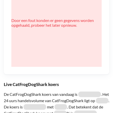
Door een fout konden er geen gegevens worden
opgehaald, probeer het later opnieuw.
Live CatFrogDogShark koers
De CatFrogDogShark koers van vandaag is
. Het
24 uurs handelsvolume van CatFrogDogShark ligt op
.
De koers is
met
. Dat betekent dat de