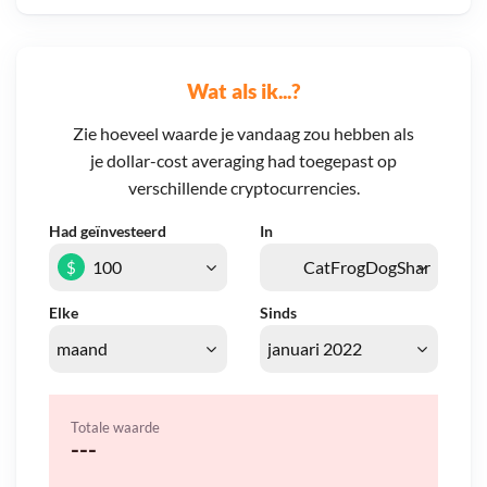
Wat als ik...?
Zie hoeveel waarde je vandaag zou hebben als
je dollar-cost averaging had toegepast op
verschillende cryptocurrencies.
Had geïnvesteerd
In
$
Elke
Sinds
Totale waarde
---