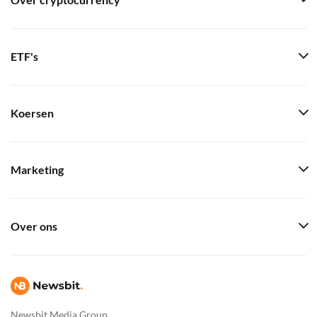
Over cryptocurrency
ETF's
Koersen
Marketing
Over ons
Newsbit Media Group