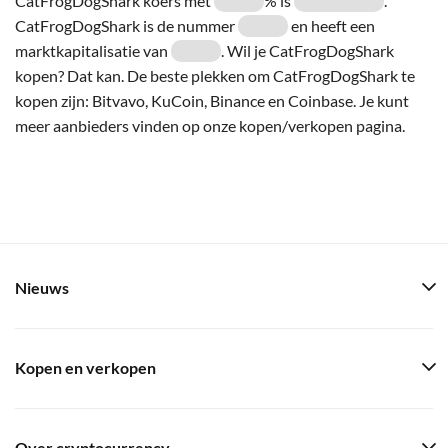
CatFrogDogShark koers met
% is
.
CatFrogDogShark is de nummer
en heeft een
marktkapitalisatie van
. Wil je CatFrogDogShark
kopen? Dat kan. De beste plekken om CatFrogDogShark te
kopen zijn: Bitvavo, KuCoin, Binance en Coinbase. Je kunt
meer aanbieders vinden op onze kopen/verkopen pagina.
Nieuws
Kopen en verkopen