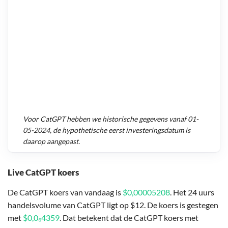
Voor
CatGPT
hebben we historische gegevens vanaf
01-
05-2024
, de hypothetische eerst investeringsdatum is
daarop aangepast.
Live CatGPT koers
De CatGPT koers van vandaag is
$0,00005208
. Het 24 uurs
handelsvolume van CatGPT ligt op $12. De koers is gestegen
met
$0,0₆4359
. Dat betekent dat de CatGPT koers met