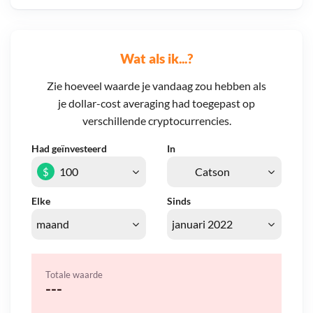
Wat als ik...?
Zie hoeveel waarde je vandaag zou hebben als
je dollar-cost averaging had toegepast op
verschillende cryptocurrencies.
Had geïnvesteerd
In
$
Elke
Sinds
Totale waarde
---