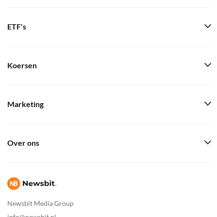
ETF's
Koersen
Marketing
Over ons
Newsbit Media Group
info@newsbit.nl