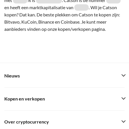
met
% is
. Catson is de nummer
en heeft een marktkapitalisatie van
. Wil je Catson
kopen? Dat kan. De beste plekken om Catson te kopen zijn:
Bitvavo, KuCoin, Binance en Coinbase. Je kunt meer
aanbieders vinden op onze kopen/verkopen pagina.
Nieuws
Kopen en verkopen
Over cryptocurrency