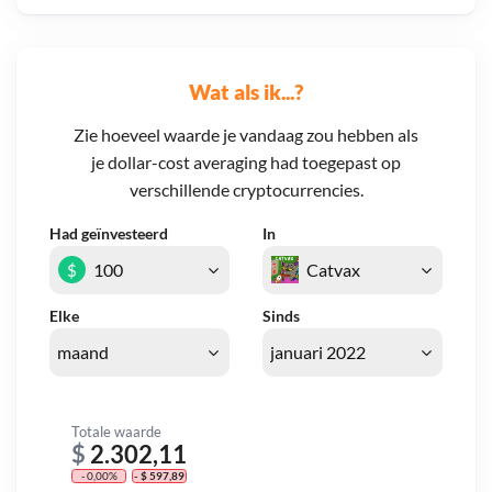
Wat als ik...?
Zie hoeveel waarde je vandaag zou hebben als
je dollar-cost averaging had toegepast op
verschillende cryptocurrencies.
Had geïnvesteerd
In
$
Elke
Sinds
Totale waarde
$
2.302,11
- 0,00%
- $ 597,89