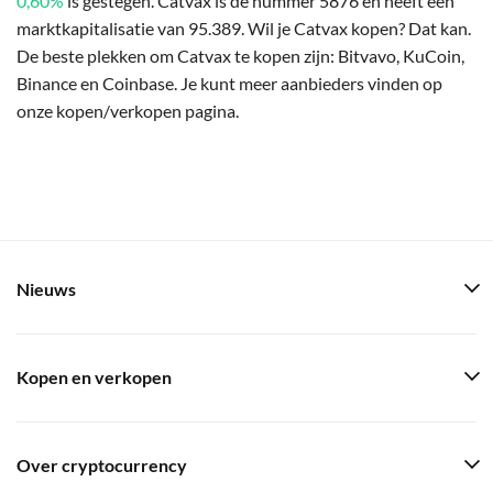
0,60%
is gestegen. Catvax is de nummer 5876 en heeft een
marktkapitalisatie van 95.389. Wil je Catvax kopen? Dat kan.
De beste plekken om Catvax te kopen zijn: Bitvavo, KuCoin,
Binance en Coinbase. Je kunt meer aanbieders vinden op
onze kopen/verkopen pagina.
Nieuws
Kopen en verkopen
Over cryptocurrency