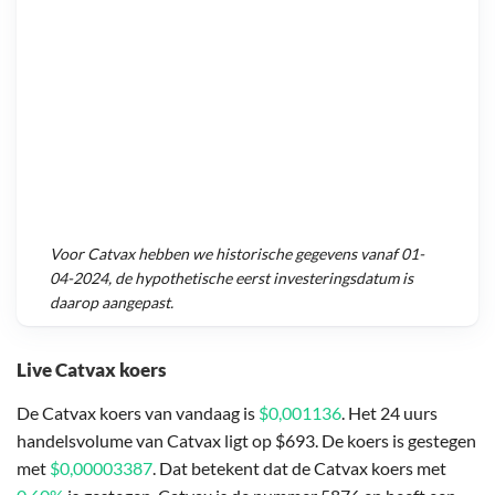
Voor
Catvax
hebben we historische gegevens vanaf
01-
04-2024
, de hypothetische eerst investeringsdatum is
daarop aangepast.
Live Catvax koers
De Catvax koers van vandaag is
$0,001136
. Het 24 uurs
handelsvolume van Catvax ligt op $693. De koers is gestegen
met
$0,00003387
. Dat betekent dat de Catvax koers met