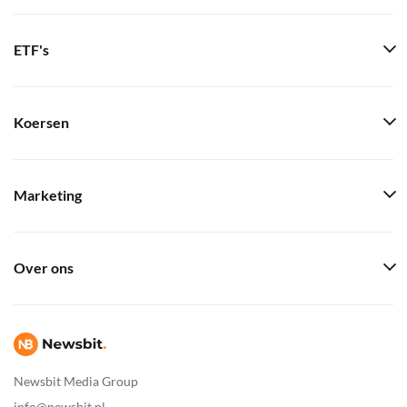
ETF's
Koersen
Marketing
Over ons
Newsbit Media Group
info@newsbit.nl