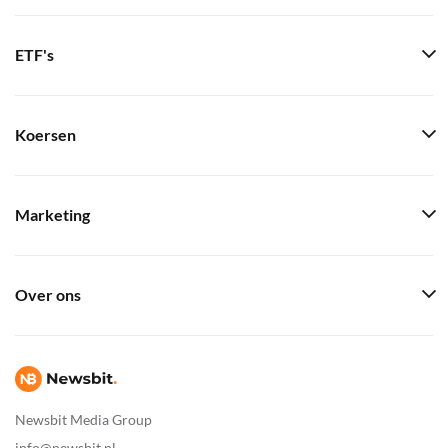
ETF's
Koersen
Marketing
Over ons
Newsbit Media Group
info@newsbit.nl