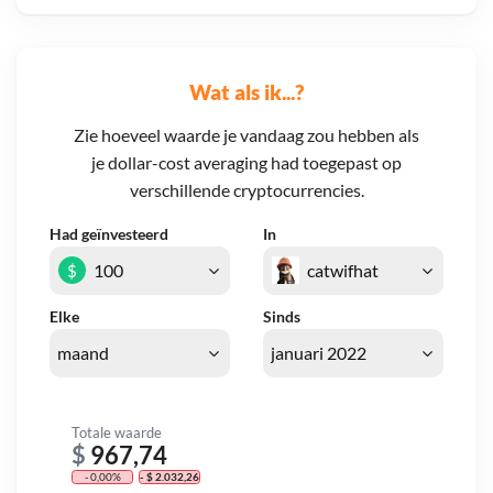
Wat als ik...?
Zie hoeveel waarde je vandaag zou hebben als
je dollar-cost averaging had toegepast op
verschillende cryptocurrencies.
Had geïnvesteerd
In
$
Elke
Sinds
Totale waarde
$
967,74
- 0,00%
- $ 2.032,26