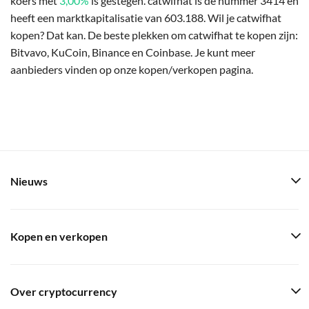
koers met
3,00%
is gestegen. catwifhat is de nummer 3414 en
heeft een marktkapitalisatie van 603.188. Wil je catwifhat
kopen? Dat kan. De beste plekken om catwifhat te kopen zijn:
Bitvavo, KuCoin, Binance en Coinbase. Je kunt meer
aanbieders vinden op onze kopen/verkopen pagina.
Nieuws
Kopen en verkopen
Over cryptocurrency