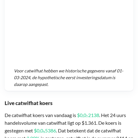
Voor
catwifhat
hebben we historische gegevens vanaf
01-
03-2024
, de hypothetische eerst investeringsdatum is
daarop aangepast.
Live catwifhat koers
De catwifhat koers van vandaag is
$0,0₇2138
. Het 24 uurs
handelsvolume van catwifhat ligt op $1.361. De koers is
gestegen met
$0,0₉5386
. Dat betekent dat de catwifhat