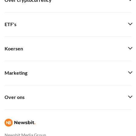
Over cryptocurrency
ETF's
Koersen
Marketing
Over ons
Newsbit Media Group