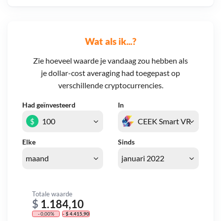
Wat als ik...?
Zie hoeveel waarde je vandaag zou hebben als
je dollar-cost averaging had toegepast op
verschillende cryptocurrencies.
Had geïnvesteerd
In
$
Elke
Sinds
Totale waarde
$
1.184,10
- 0,00%
- $ 4.415,90