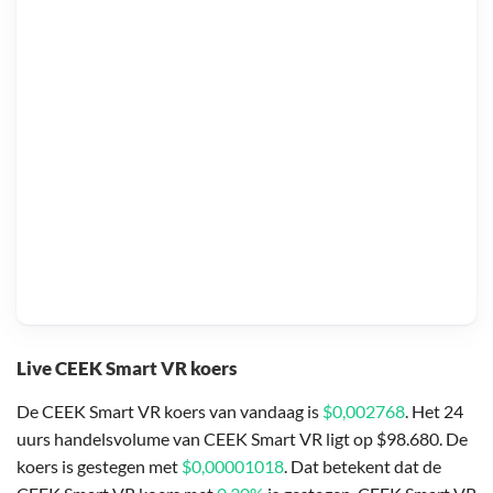
Live CEEK Smart VR koers
De CEEK Smart VR koers van vandaag is
$0,002768
. Het 24
uurs handelsvolume van CEEK Smart VR ligt op $98.680. De
koers is gestegen met
$0,00001018
. Dat betekent dat de