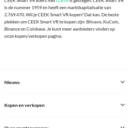
CEEK Smart VR koers met
0,30%
is gestegen. CEEK Smart VR
is de nummer 1959 en heeft een marktkapitalisatie van
2.769.470. Wil je CEEK Smart VR kopen? Dat kan. De beste
plekken om CEEK Smart VR te kopen zijn: Bitvavo, KuCoin,
Binance en Coinbase. Je kunt meer aanbieders vinden op
onze kopen/verkopen pagina.
Nieuws
Kopen en verkopen