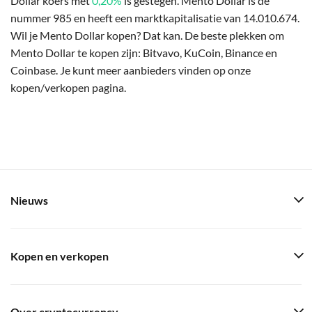
Dollar koers met
0,20%
is gestegen. Mento Dollar is de
nummer 985 en heeft een marktkapitalisatie van 14.010.674.
Wil je Mento Dollar kopen? Dat kan. De beste plekken om
Mento Dollar te kopen zijn: Bitvavo, KuCoin, Binance en
Coinbase. Je kunt meer aanbieders vinden op onze
kopen/verkopen pagina.
Nieuws
Kopen en verkopen