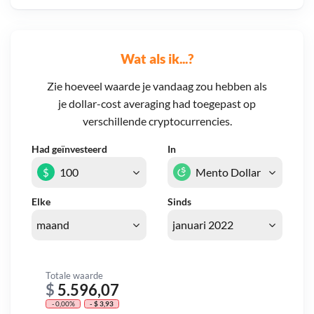
Wat als ik...?
Zie hoeveel waarde je vandaag zou hebben als
je dollar-cost averaging had toegepast op
verschillende cryptocurrencies.
Had geïnvesteerd
In
$
Elke
Sinds
Totale waarde
$
5.596,07
- 0,00%
- $ 3,93