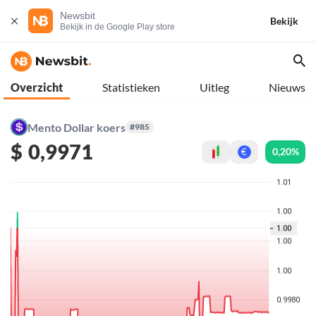
Newsbit
Bekijk
Bekijk in de Google Play store
Overzicht
Statistieken
Uitleg
Nieuws
Mento Dollar koers
#985
$
0,9971
0,20%
€