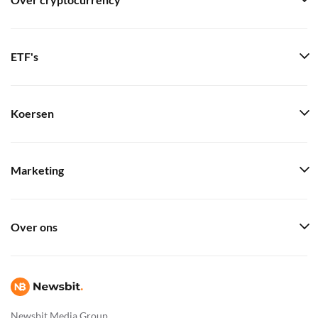
Over cryptocurrency
ETF's
Koersen
Marketing
Over ons
Newsbit Media Group