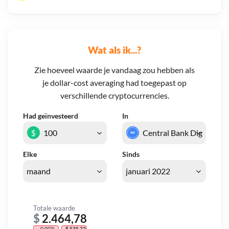
Wat als ik...?
Zie hoeveel waarde je vandaag zou hebben als
je dollar-cost averaging had toegepast op
verschillende cryptocurrencies.
Had geïnvesteerd
In
$
Elke
Sinds
Totale waarde
$
2.464,78
- 0,00%
- $ 535,22