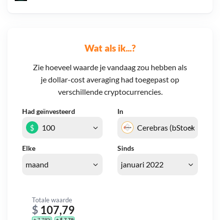
Wat als ik...?
Zie hoeveel waarde je vandaag zou hebben als
je dollar-cost averaging had toegepast op
verschillende cryptocurrencies.
Had geïnvesteerd
In
$
Elke
Sinds
Totale waarde
$
107,79
+ 7,79%
+ $ 7,79