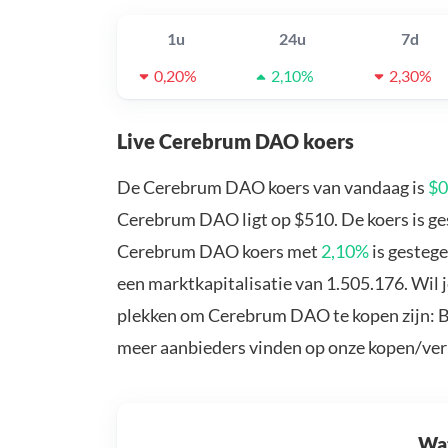
1u
24u
7d
0,20%
2,10%
2,30%
Live Cerebrum DAO koers
De Cerebrum DAO koers van vandaag is
$0
Cerebrum DAO ligt op $510. De koers is g
Cerebrum DAO koers met
2,10%
is gesteg
een marktkapitalisatie van 1.505.176. Wil
plekken om Cerebrum DAO te kopen zijn: B
meer aanbieders vinden op onze kopen/ver
Wat 