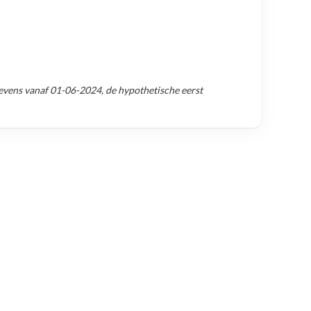
evens vanaf
01-06-2024
, de hypothetische eerst