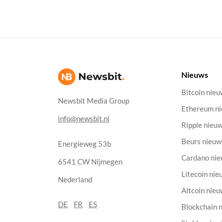
Nieuws
Bitcoin nie
Newsbit Media Group
Ethereum n
info@newsbit.nl
Ripple nieu
Beurs nieuw
Energieweg 53b
Cardano ni
6541 CW Nijmegen
Litecoin nie
Nederland
Altcoin nie
DE
FR
ES
Blockchain 