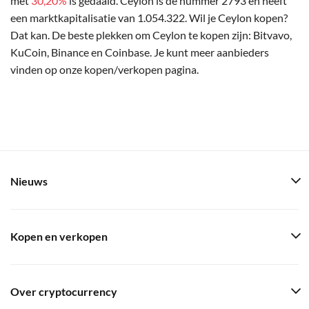
met
30,20%
is gedaald. Ceylon is de nummer 2793 en heeft
een marktkapitalisatie van 1.054.322. Wil je Ceylon kopen?
Dat kan. De beste plekken om Ceylon te kopen zijn: Bitvavo,
KuCoin, Binance en Coinbase. Je kunt meer aanbieders
vinden op onze kopen/verkopen pagina.
Nieuws
Kopen en verkopen
Over cryptocurrency