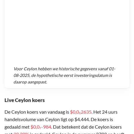
Voor
Ceylon
hebben we historische gegevens vanaf
01-
08-2025
, de hypothetische eerst investeringsdatum is
daarop aangepast.
Live Ceylon koers
De Ceylon koers van vandaag is
$0,0₆2635
. Het 24 uurs
handelsvolume van Ceylon ligt op $4.444. De koers is
gedaald met
$0,0₇-984
. Dat betekent dat de Ceylon koers