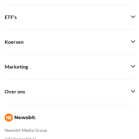
ETF's
Koersen
Marketing
Over ons
Newsbit Media Group
info@newsbit.nl