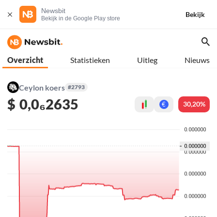
Newsbit
Bekijk
Bekijk in de Google Play store
Overzicht
Statistieken
Uitleg
Nieuws
Ceylon koers
#2793
$
0,0₆2635
30,20%
€