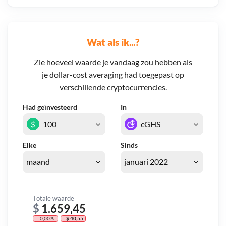
Wat als ik...?
Zie hoeveel waarde je vandaag zou hebben als
je dollar-cost averaging had toegepast op
verschillende cryptocurrencies.
Had geïnvesteerd
In
$
Elke
Sinds
Totale waarde
$
1.659,45
- 0,00%
- $ 40,55