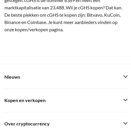
gestegen. cGHS is de nummer 8389 en heeft een
marktkapitalisatie van 23.488. Wil je cGHS kopen? Dat kan.
De beste plekken om cGHS te kopen zijn: Bitvavo, KuCoin,
Binance en Coinbase. Je kunt meer aanbieders vinden op
onze kopen/verkopen pagina.
Nieuws
Kopen en verkopen
Over cryptocurrency