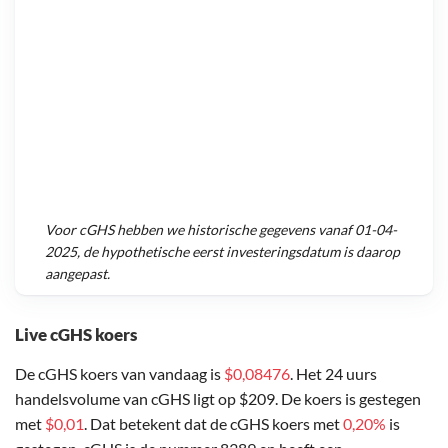
Voor
cGHS
hebben we historische gegevens vanaf
01-04-
2025
, de hypothetische eerst investeringsdatum is daarop
aangepast.
Live cGHS koers
De cGHS koers van vandaag is
$0,08476
. Het 24 uurs
handelsvolume van cGHS ligt op $209. De koers is gestegen
met
$0,01
. Dat betekent dat de cGHS koers met
0,20%
is