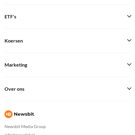
ETF's
Koersen
Marketing
Over ons
Newsbit Media Group
info@newsbit.nl