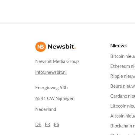
Nieuws
Bitcoin nie
Newsbit Media Group
Ethereum n
info@newsbit.nl
Ripple nieu
Beurs nieuw
Energieweg 53b
Cardano ni
6541 CW Nijmegen
Litecoin nie
Nederland
Altcoin nie
DE
FR
ES
Blockchain 