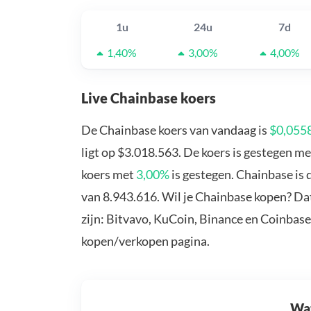
1u
24u
7d
1,40%
3,00%
4,00%
Live Chainbase koers
De Chainbase koers van vandaag is
$0,055
ligt op $3.018.563. De koers is gestegen m
koers met
3,00%
is gestegen. Chainbase is
van 8.943.616. Wil je Chainbase kopen? Da
zijn: Bitvavo, KuCoin, Binance en Coinbase
kopen/verkopen pagina.
Wat 