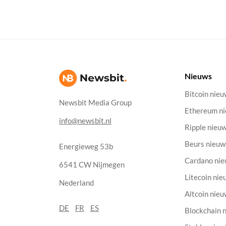
Nieuws
Bitcoin nie
Newsbit Media Group
Ethereum n
info@newsbit.nl
Ripple nieu
Beurs nieuw
Energieweg 53b
Cardano ni
6541 CW Nijmegen
Litecoin nie
Nederland
Altcoin nie
DE
FR
ES
Blockchain 