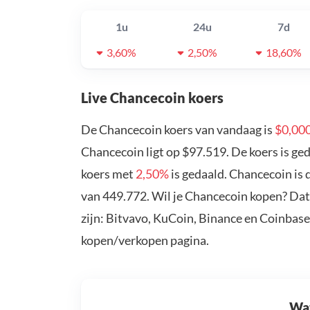
1u
24u
7d
3,60%
2,50%
18,60%
Live Chancecoin koers
De Chancecoin koers van vandaag is
$0,00
Chancecoin ligt op $97.519. De koers is g
koers met
2,50%
is gedaald. Chancecoin is
van 449.772. Wil je Chancecoin kopen? Dat
zijn: Bitvavo, KuCoin, Binance en Coinbase
kopen/verkopen pagina.
Wat 