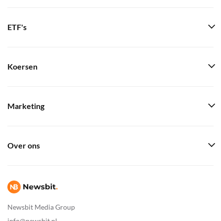
ETF's
Koersen
Marketing
Over ons
Newsbit Media Group
info@newsbit.nl