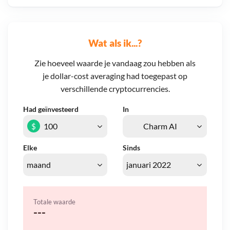
Wat als ik...?
Zie hoeveel waarde je vandaag zou hebben als
je dollar-cost averaging had toegepast op
verschillende cryptocurrencies.
Had geïnvesteerd
In
$
Elke
Sinds
Totale waarde
---