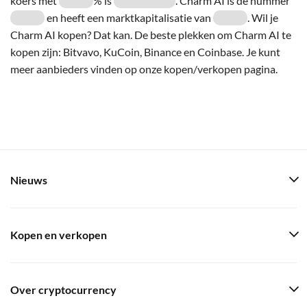
koers met
% is
. Charm AI is de nummer
en heeft een marktkapitalisatie van
. Wil je
Charm AI kopen? Dat kan. De beste plekken om Charm AI te
kopen zijn: Bitvavo, KuCoin, Binance en Coinbase. Je kunt
meer aanbieders vinden op onze kopen/verkopen pagina.
Nieuws
Kopen en verkopen
Over cryptocurrency