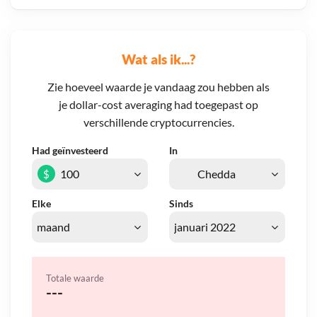
Wat als ik...?
Zie hoeveel waarde je vandaag zou hebben als
je dollar-cost averaging had toegepast op
verschillende cryptocurrencies.
Had geïnvesteerd
In
$
Elke
Sinds
Totale waarde
---