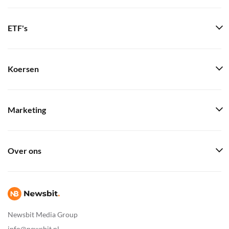
ETF's
Koersen
Marketing
Over ons
Newsbit Media Group
info@newsbit.nl