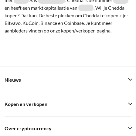
met
% is
. Chedda is de nummer
en heeft een marktkapitalisatie van
. Wil je Chedda
kopen? Dat kan. De beste plekken om Chedda te kopen zijn:
Bitvavo, KuCoin, Binance en Coinbase. Je kunt meer
aanbieders vinden op onze kopen/verkopen pagina.
Nieuws
Kopen en verkopen
Over cryptocurrency