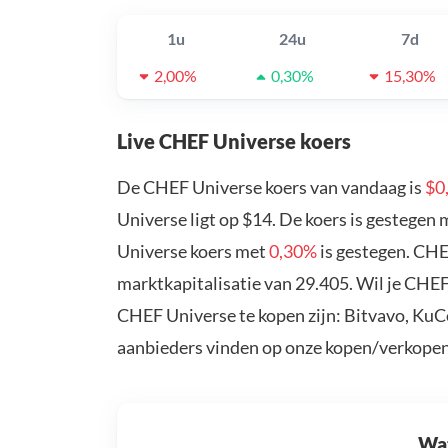
1u
24u
7d
2,00%
0,30%
15,30%
Live CHEF Universe koers
De CHEF Universe koers van vandaag is
$0
Universe ligt op $14. De koers is gestegen
Universe koers met
0,30%
is gestegen. CHE
marktkapitalisatie van 29.405. Wil je CHE
CHEF Universe te kopen zijn: Bitvavo, KuC
aanbieders vinden op onze kopen/verkopen
Wat 