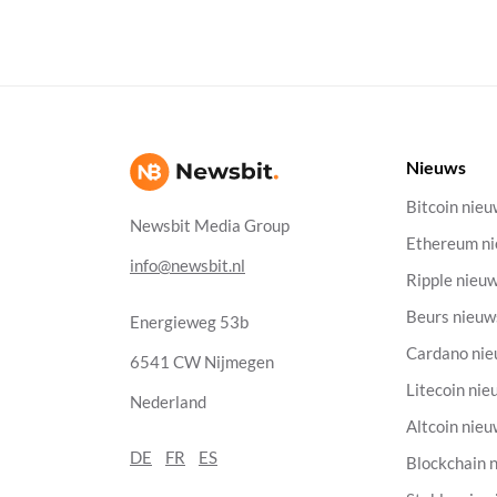
Nieuws
Bitcoin nie
Newsbit Media Group
Ethereum n
info@newsbit.nl
Ripple nieu
Beurs nieuw
Energieweg 53b
Cardano ni
6541 CW Nijmegen
Litecoin nie
Nederland
Altcoin nie
DE
FR
ES
Blockchain 