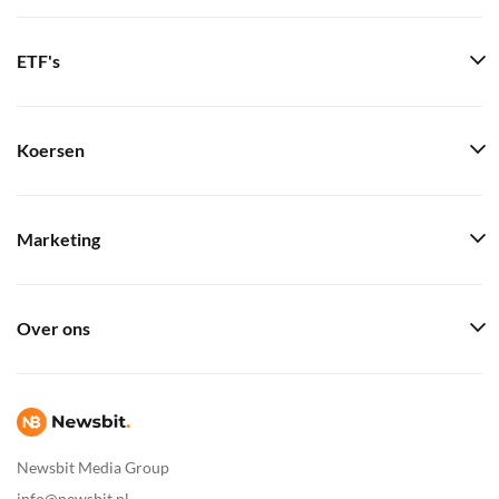
ETF's
Koersen
Marketing
Over ons
Newsbit Media Group
info@newsbit.nl