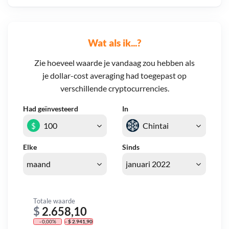
Wat als ik...?
Zie hoeveel waarde je vandaag zou hebben als
je dollar-cost averaging had toegepast op
verschillende cryptocurrencies.
Had geïnvesteerd
In
$
Elke
Sinds
Totale waarde
$
2.658,10
- 0,00%
- $ 2.941,90