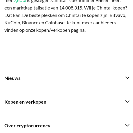
met
2,60%
is gestegen. Chintai is de nummer 966 en heeft
een marktkapitalisatie van 14.008.315. Wil je Chintai kopen?
Dat kan. De beste plekken om Chintai te kopen zijn: Bitvavo,
KuCoin, Binance en Coinbase. Je kunt meer aanbieders
vinden op onze kopen/verkopen pagina.
Nieuws
Kopen en verkopen
Over cryptocurrency