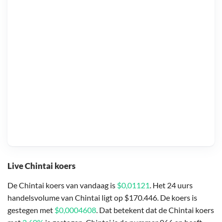
Live Chintai koers
De Chintai koers van vandaag is
$0,01121
. Het 24 uurs
handelsvolume van Chintai ligt op $170.446. De koers is
gestegen met
$0,0004608
. Dat betekent dat de Chintai koers