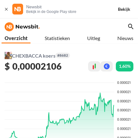
Newsbit
Bekijk
Bekijk in de Google Play store
Overzicht
Statistieken
Uitleg
Nieuws
CHEXBACCA koers
#8682
$
0,00002106
1,60%
€