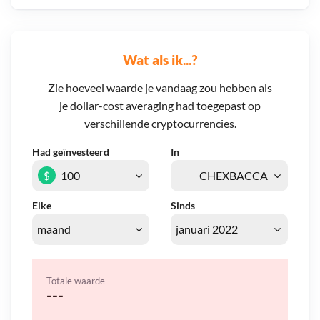
Wat als ik...?
Zie hoeveel waarde je vandaag zou hebben als
je dollar-cost averaging had toegepast op
verschillende cryptocurrencies.
Had geïnvesteerd
In
$
Elke
Sinds
Totale waarde
---