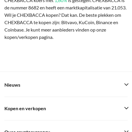
CHEXBACCA koers met
1,60%
is gestegen. CHEXBACCA is
de nummer 8682 en heeft een marktkapitalisatie van 21.053.
Wil je CHEXBACCA kopen? Dat kan. De beste plekken om
CHEXBACCA te kopen zijn: Bitvavo, KuCoin, Binance en
Coinbase. Je kunt meer aanbieders vinden op onze
kopen/verkopen pagina.
Nieuws
Kopen en verkopen