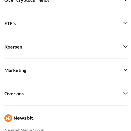
Over cryptocurrency
ETF's
Koersen
Marketing
Over ons
Newsbit Media Group