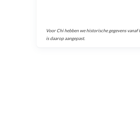
Voor
Chi
hebben we historische gegevens vanaf
is daarop aangepast.