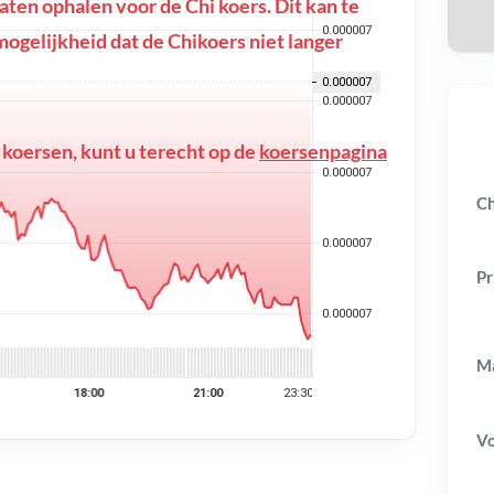
en ophalen voor de Chi koers. Dit kan te
e mogelijkheid dat de Chikoers niet langer
 koersen, kunt u terecht op de
koersenpagina
Ch
Pr
Ma
V