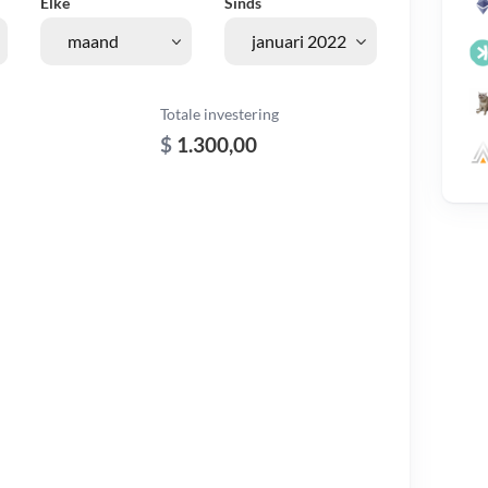
Elke
Sinds
Totale investering
$
1.300,00