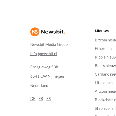
Nieuws
Bitcoin nie
Newsbit Media Group
Ethereum n
info@newsbit.nl
Ripple nieu
Beurs nieuw
Energieweg 53b
Cardano ni
6541 CW Nijmegen
Litecoin nie
Nederland
Altcoin nie
DE
FR
ES
Blockchain 
Stablecoin 