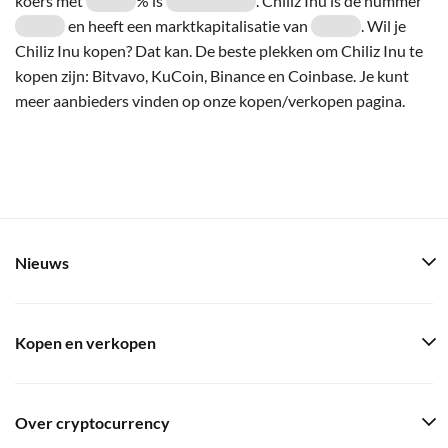
koers met
% is
. Chiliz Inu is de nummer
en heeft een marktkapitalisatie van
. Wil je
Chiliz Inu kopen? Dat kan. De beste plekken om Chiliz Inu te
kopen zijn: Bitvavo, KuCoin, Binance en Coinbase. Je kunt
meer aanbieders vinden op onze kopen/verkopen pagina.
Nieuws
Kopen en verkopen
Over cryptocurrency