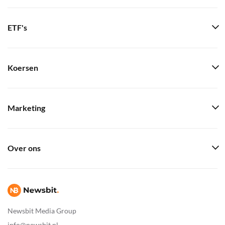
ETF's
Koersen
Marketing
Over ons
Newsbit Media Group
info@newsbit.nl