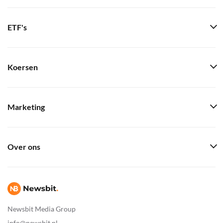
ETF's
Koersen
Marketing
Over ons
Newsbit Media Group
info@newsbit.nl