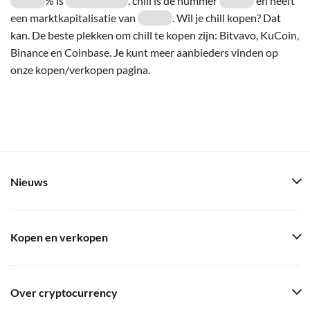
% is
. chill is de nummer
en heeft
een marktkapitalisatie van
. Wil je chill kopen? Dat
kan. De beste plekken om chill te kopen zijn: Bitvavo, KuCoin,
Binance en Coinbase. Je kunt meer aanbieders vinden op
onze kopen/verkopen pagina.
Nieuws
Kopen en verkopen
Over cryptocurrency