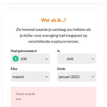
Wat als ik...?
Zie hoeveel waarde je vandaag zou hebben als
je dollar-cost averaging had toegepast op
verschillende cryptocurrencies.
Had geïnvesteerd
In
$
Elke
Sinds
Totale waarde
---