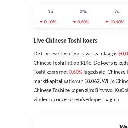
1u
24u
7d
0,10%
0,60%
10,90%
Live Chinese Toshi koers
De Chinese Toshi koers van vandaag is
$0,
Chinese Toshi ligt op $148. De koers is ge
Toshi koers met
0,60%
is gedaald. Chinese 
marktkapitalisatie van 18.062. Wil je Chin
Chinese Toshi te kopen zijn: Bitvavo, KuCo
vinden op onze kopen/verkopen pagina.
Wat 