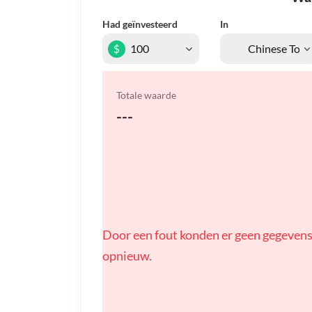
Had geïnvesteerd
In
$
Totale waarde
---
Door een fout konden er geen gegevens
opnieuw.