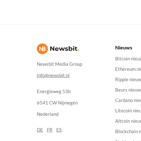
Nieuws
Bitcoin nie
Newsbit Media Group
Ethereum n
info@newsbit.nl
Ripple nieu
Beurs nieuw
Energieweg 53b
Cardano ni
6541 CW Nijmegen
Litecoin nie
Nederland
Altcoin nie
DE
FR
ES
Blockchain 