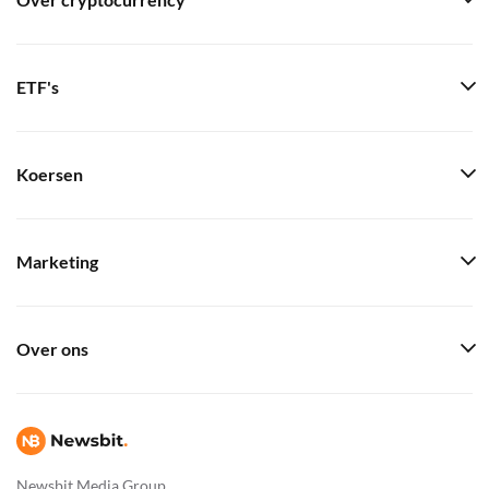
Over cryptocurrency
ETF's
Koersen
Marketing
Over ons
Newsbit Media Group