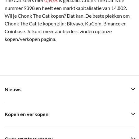
The Cat koers met
0,90%
is gedaald. Chonk The Cat is de
nummer 9398 en heeft een marktkapitalisatie van 14.802.
Wil je Chonk The Cat kopen? Dat kan. De beste plekken om
Chonk The Cat te kopen zijn: Bitvavo, KuCoin, Binance en
Coinbase. Je kunt meer aanbieders vinden op onze
kopen/verkopen pagina.
Nieuws
Kopen en verkopen