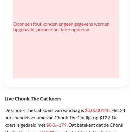
Door een fout konden er geen gegevens worden
opgehaald, probeer het later opnieuw.
Live Chonk The Cat koers
De Chonk The Cat koers van vandaag is
$0,0000148
. Het 24
uurs handelsvolume van Chonk The Cat ligt op $122. De
koers is gedaald met
$0,0₆-179
. Dat betekent dat de Chonk