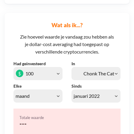
Wat als ik...?
Zie hoeveel waarde je vandaag zou hebben als
je dollar-cost averaging had toegepast op
verschillende cryptocurrencies.
Had geïnvesteerd
In
$
Elke
Sinds
Totale waarde
---