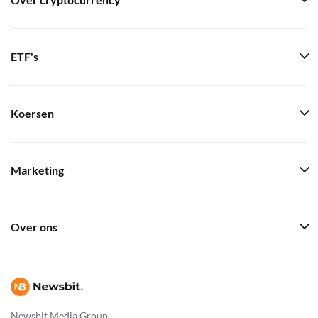
Over cryptocurrency
ETF's
Koersen
Marketing
Over ons
Newsbit Media Group