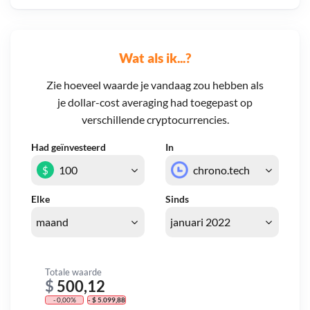
Wat als ik...?
Zie hoeveel waarde je vandaag zou hebben als
je dollar-cost averaging had toegepast op
verschillende cryptocurrencies.
Had geïnvesteerd
In
$
Elke
Sinds
Totale waarde
$
500,12
- 0,00%
- $ 5.099,88