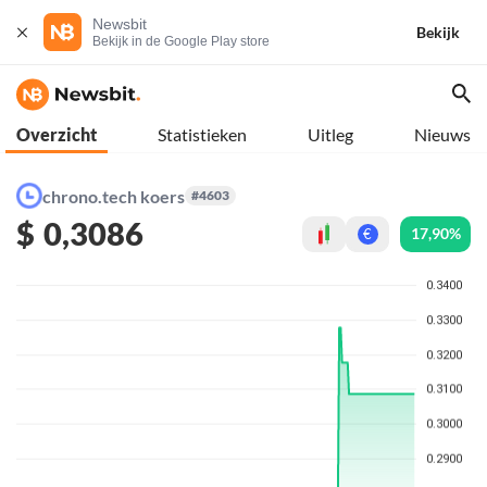
Newsbit
Bekijk
Bekijk in de Google Play store
Overzicht
Statistieken
Uitleg
Nieuws
chrono.tech koers
#4603
$
0,3086
17,90%
€