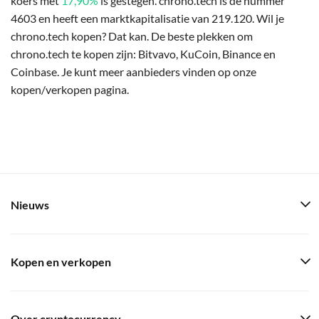
koers met
17,90%
is gestegen. chrono.tech is de nummer
4603 en heeft een marktkapitalisatie van 219.120. Wil je
chrono.tech kopen? Dat kan. De beste plekken om
chrono.tech te kopen zijn: Bitvavo, KuCoin, Binance en
Coinbase. Je kunt meer aanbieders vinden op onze
kopen/verkopen pagina.
Nieuws
Kopen en verkopen