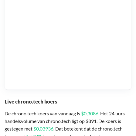
Live chrono.tech koers
De chrono.tech koers van vandaag is
$0,3086
. Het 24 uurs
handelsvolume van chrono.tech ligt op $891. De koers is
gestegen met
$0,03936
. Dat betekent dat de chrono.tech