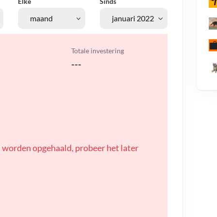
Elke
Sinds
Totale investering
---
 worden opgehaald, probeer het later