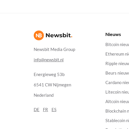
Nieuws
Bitcoin nie
Newsbit Media Group
Ethereum n
info@newsbit.nl
Ripple nieu
Beurs nieuw
Energieweg 53b
Cardano ni
6541 CW Nijmegen
Litecoin nie
Nederland
Altcoin nie
DE
FR
ES
Blockchain 
Stablecoin 