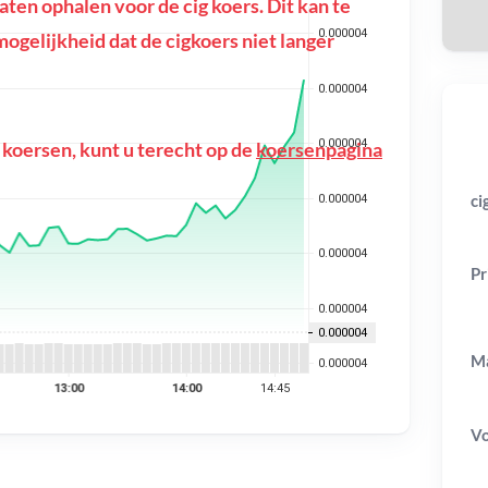
en ophalen voor de cig koers. Dit kan te
 mogelijkheid dat de cigkoers niet langer
 koersen, kunt u terecht op de
koersenpagina
ci
Pr
Ma
V