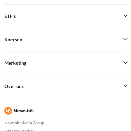
ETF's
Koersen
Marketing
Over ons
Newsbit Media Group
info@newsbit.nl