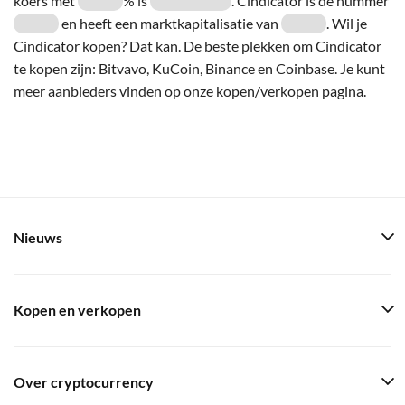
koers met
% is
. Cindicator is de nummer
en heeft een marktkapitalisatie van
. Wil je
Cindicator kopen? Dat kan. De beste plekken om Cindicator
te kopen zijn: Bitvavo, KuCoin, Binance en Coinbase. Je kunt
meer aanbieders vinden op onze kopen/verkopen pagina.
Nieuws
Kopen en verkopen
Over cryptocurrency