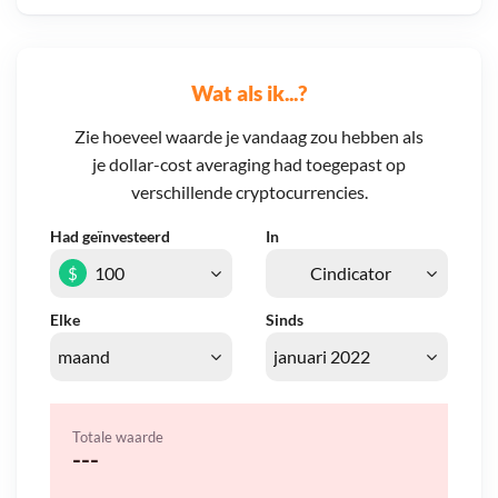
Wat als ik...?
Zie hoeveel waarde je vandaag zou hebben als
je dollar-cost averaging had toegepast op
verschillende cryptocurrencies.
Had geïnvesteerd
In
$
Elke
Sinds
Totale waarde
---