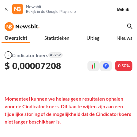
Newsbit
Bekijk
Bekijk in de Google Play store
Overzicht
Statistieken
Uitleg
Nieuws
Cindicator koers
#5252
$
0,00007208
0,50%
€
Momenteel kunnen we helaas geen resultaten ophalen
voor de Cindicator koers. Dit kan te wijten zijn aan een
tijdelijke storing of de mogelijkheid dat de Cindicatorkoers
niet langer beschikbaar is.