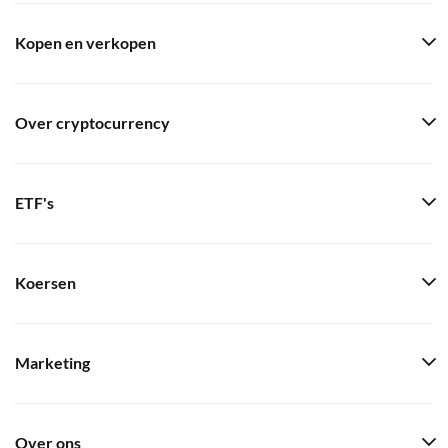
Kopen en verkopen
Over cryptocurrency
ETF's
Koersen
Marketing
Over ons