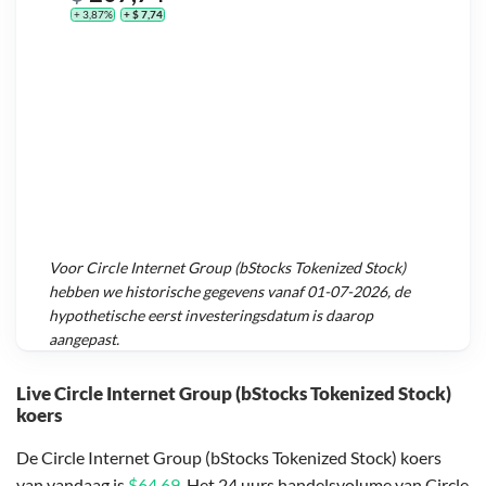
+ 3,87%
+ $ 7,74
Voor
Circle Internet Group (bStocks Tokenized Stock)
hebben we historische gegevens vanaf
01-07-2026
, de
hypothetische eerst investeringsdatum is daarop
aangepast.
Live Circle Internet Group (bStocks Tokenized Stock)
koers
De Circle Internet Group (bStocks Tokenized Stock) koers
van vandaag is
$64,69
. Het 24 uurs handelsvolume van Circle