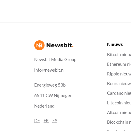
Nieuws
Bitcoin nie
Newsbit Media Group
Ethereum n
info@newsbit.nl
Ripple nieu
Beurs nieuw
Energieweg 53b
Cardano ni
6541 CW Nijmegen
Litecoin nie
Nederland
Altcoin nie
DE
FR
ES
Blockchain 