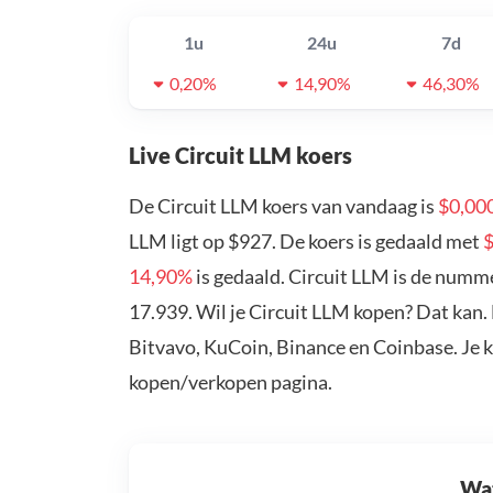
1u
24u
7d
0,20%
14,90%
46,30%
Live Circuit LLM koers
De Circuit LLM koers van vandaag is
$0,00
LLM ligt op $927. De koers is gedaald met
$
14,90%
is gedaald. Circuit LLM is de numm
17.939. Wil je Circuit LLM kopen? Dat kan.
Bitvavo, KuCoin, Binance en Coinbase. Je 
kopen/verkopen pagina.
Wat 