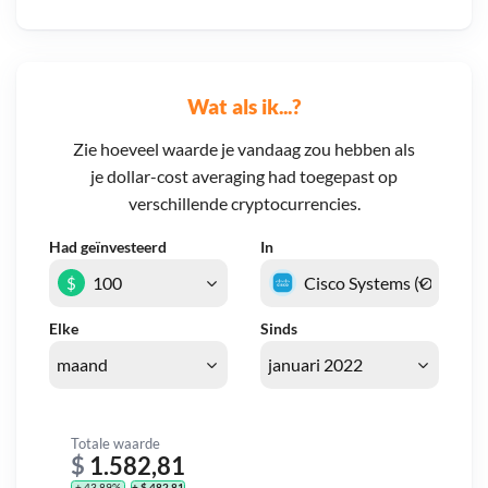
Wat als ik...?
Zie hoeveel waarde je vandaag zou hebben als
je dollar-cost averaging had toegepast op
verschillende cryptocurrencies.
Had geïnvesteerd
In
$
Elke
Sinds
Totale waarde
$
1.582,81
+ 43,89%
+ $ 482,81