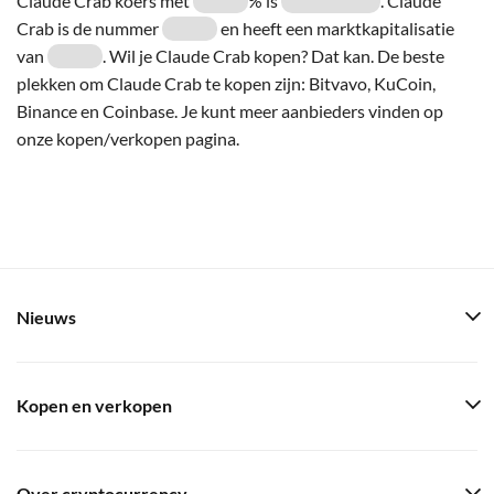
Claude Crab koers met
% is
. Claude
Crab is de nummer
en heeft een marktkapitalisatie
van
. Wil je Claude Crab kopen? Dat kan. De beste
plekken om Claude Crab te kopen zijn: Bitvavo, KuCoin,
Binance en Coinbase. Je kunt meer aanbieders vinden op
onze kopen/verkopen pagina.
Nieuws
Kopen en verkopen