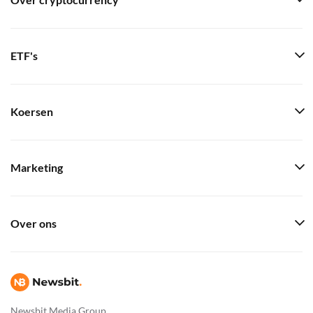
Over cryptocurrency
ETF's
Koersen
Marketing
Over ons
Newsbit Media Group